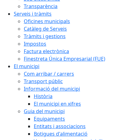
Transparència
Serveis i tràmits
Oficines municipals
Catàleg de Serveis
Tràmits i gestions
Impostos
Factura electrònica
Finestreta Única Empresarial (FUE)
El municipi
Com arribar / carrers
Transport públic
Informació del municipi
Història
El municipi en xifres
Guia del municipi
Equipaments
Entitats i associacions
Botigues d'alimentació