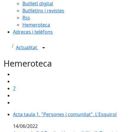
Butlletí digital
Butlletins i revistes
Rss
Hemeroteca
Adreces i telèfons
Actualitat
Hemeroteca
7
Acta taula 1. "Persones i comunitat". L'Esquirol
14/06/2022