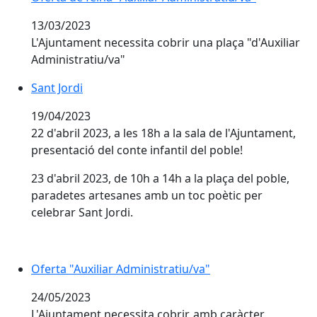
13/03/2023
L'Ajuntament necessita cobrir una plaça "d'Auxiliar
Administratiu/va"
Sant Jordi
Sant Jordi
19/04/2023
22 d'abril 2023, a les 18h a la sala de l'Ajuntament,
presentació del conte infantil del poble!
23 d'abril 2023, de 10h a 14h a la plaça del poble,
paradetes artesanes amb un toc poètic per
celebrar Sant Jordi.
Oferta "Auxiliar Administratiu/va"
24/05/2023
L'Ajuntament necessita cobrir, amb caràcter