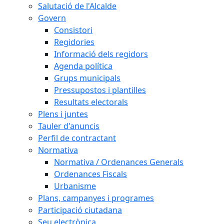
Salutació de l'Alcalde
Govern
Consistori
Regidories
Informació dels regidors
Agenda política
Grups municipals
Pressupostos i plantilles
Resultats electorals
Plens i juntes
Tauler d'anuncis
Perfil de contractant
Normativa
Normativa / Ordenances Generals
Ordenances Fiscals
Urbanisme
Plans, campanyes i programes
Participació ciutadana
Seu electrònica