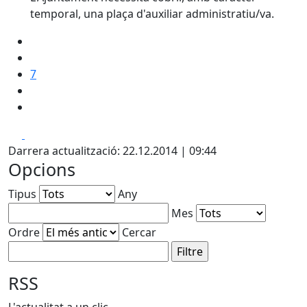
temporal, una plaça d'auxiliar administratiu/va.
7
Facebook
X
Darrera actualització: 22.12.2014 | 09:44
Opcions
Tipus
Any
Mes
Ordre
Cercar
RSS