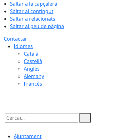
Saltar a la capçalera
Saltar al contingut
Saltar a relacionats
Saltar al peu de pàgina
Contactar
Idiomes
Català
Castellà
Anglès
Alemany
Francès
07.08.2026 | 17:30
Cercar:
Ajuntament