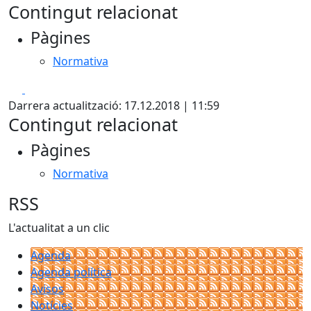
Contingut relacionat
Pàgines
Normativa
Facebook
X
Darrera actualització: 17.12.2018 | 11:59
Contingut relacionat
Pàgines
Normativa
RSS
L'actualitat a un clic
Agenda
Agenda política
Avisos
Notícies