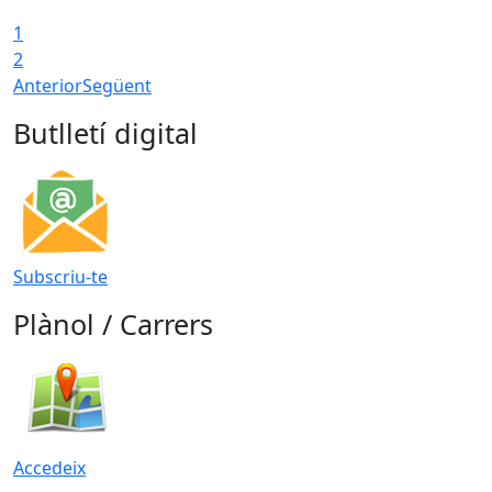
1
2
Anterior
Següent
Butlletí digital
Subscriu-te
Plànol / Carrers
Accedeix