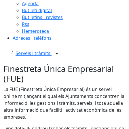
Agenda
Butlletí digital
Butlletins i revistes
Rss
Hemeroteca
Adreces i telèfons
Serveis i tràmits
Finestreta Única Empresarial
(FUE)
La FUE (Finestreta Única Empresarial) és un servei
online mitjançant el qual els Ajuntaments concentren la
informació, les gestions i tràmits, serveis, i tota aquella
altra informació que faciliti l'activitat econòmica de les
empreses.
Dins del FUE podreu trobar els tràmits i gestions online