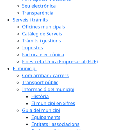
Seu electrònica
Transparència
Serveis i tràmits
Oficines municipals
Catàleg de Serveis
Tràmits i gestions
Impostos
Factura electrònica
Finestreta Única Empresarial (FUE)
El municipi
Com arribar / carrers
Transport públic
Informació del municipi
Història
El municipi en xifres
Guia del municipi
Equipaments
Entitats i associacions