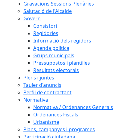
Gravacions Sessions Plenàries
Salutació de l'Alcalde
Govern
Consistori
Regidories
Informació dels regidors
Agenda política
Grups municipals
Pressupostos i plantilles
Resultats electorals
Plens i juntes
Tauler d'anuncis
Perfil de contractant
Normativa
Normativa / Ordenances Generals
Ordenances Fiscals
Urbanisme
Plans, campanyes i programes
Participació ciutadana