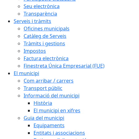
Seu electrònica
Transparència
Serveis i tràmits
Oficines municipals
Catàleg de Serveis
Tràmits i gestions
Impostos
Factura electrònica
Finestreta Única Empresarial (FUE)
El municipi
Com arribar / carrers
Transport públic
Informació del municipi
Història
El municipi en xifres
Guia del municipi
Equipaments
Entitats i associacions