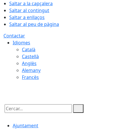
Saltar a la capçalera
Saltar al contingut
Saltar a enllaços
Saltar al peu de pàgina
Contactar
Idiomes
Català
Castellà
Anglès
Alemany
Francès
09.08.2026 | 14:09
Cercar:
Ajuntament