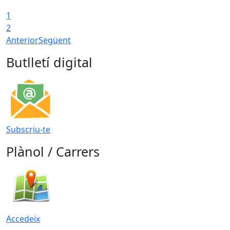
1
2
Anterior
Següent
Butlletí digital
Subscriu-te
Plànol / Carrers
Accedeix