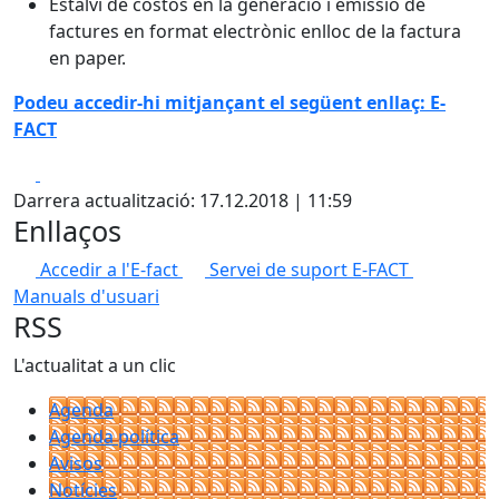
Estalvi de costos en la generació i emissió de
factures en format electrònic enlloc de la factura
en paper.
Podeu accedir-hi mitjançant el següent enllaç: E-
FACT
Facebook
X
Darrera actualització: 17.12.2018 | 11:59
Enllaços
Accedir a l'E-fact
Servei de suport E-FACT
Manuals d'usuari
RSS
L'actualitat a un clic
Agenda
Agenda política
Avisos
Notícies