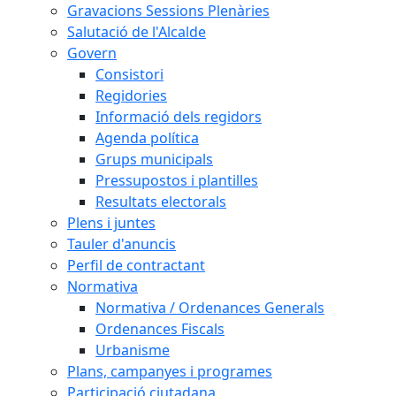
Gravacions Sessions Plenàries
Salutació de l'Alcalde
Govern
Consistori
Regidories
Informació dels regidors
Agenda política
Grups municipals
Pressupostos i plantilles
Resultats electorals
Plens i juntes
Tauler d'anuncis
Perfil de contractant
Normativa
Normativa / Ordenances Generals
Ordenances Fiscals
Urbanisme
Plans, campanyes i programes
Participació ciutadana