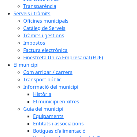
Transparència
Serveis i tràmits
Oficines municipals
Catàleg de Serveis
Tràmits i gestions
Impostos
Factura electrònica
Finestreta Única Empresarial (FUE)
El municipi
Com arribar / carrers
Transport públic
Informació del municipi
Història
El municipi en xifres
Guia del municipi
Equipaments
Entitats i associacions
Botigues d'alimentació