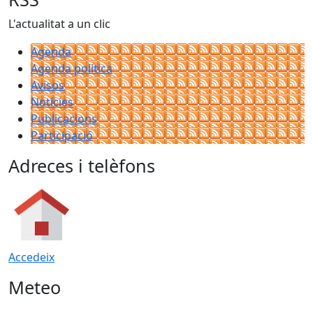
L'actualitat a un clic
Agenda
Agenda política
Avisos
Notícies
Publicacions
Participació
Adreces i telèfons
Accedeix
Meteo