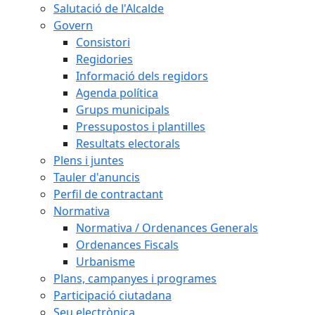
Salutació de l'Alcalde
Govern
Consistori
Regidories
Informació dels regidors
Agenda política
Grups municipals
Pressupostos i plantilles
Resultats electorals
Plens i juntes
Tauler d'anuncis
Perfil de contractant
Normativa
Normativa / Ordenances Generals
Ordenances Fiscals
Urbanisme
Plans, campanyes i programes
Participació ciutadana
Seu electrònica