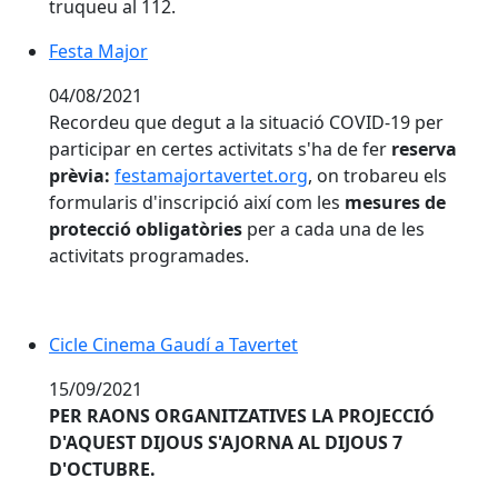
truqueu al 112.
Festa Major
04/08/2021
Recordeu que degut a la situació COVID-19 per
participar en certes activitats s'ha de fer
reserva
prèvia:
festamajortavertet.org
, on trobareu els
formularis d'inscripció així com les
mesures de
protecció obligatòries
per a cada una de les
activitats programades.
Cicle Cinema Gaudí a Tavertet
15/09/2021
PER RAONS ORGANITZATIVES LA PROJECCIÓ
D'AQUEST DIJOUS S'AJORNA AL DIJOUS 7
D'OCTUBRE.