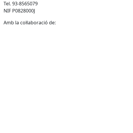
Tel. 93-8565079
NIF P0828000J
Amb la col·laboració de: