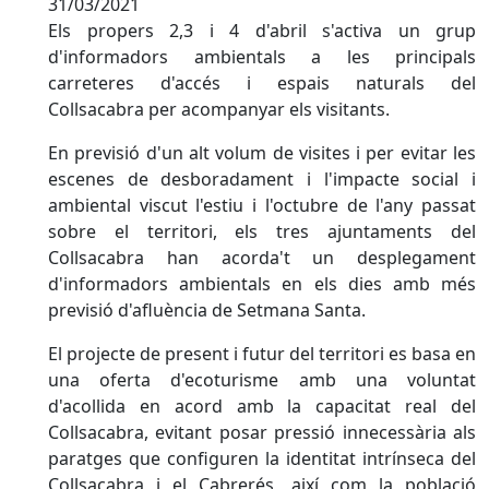
31/03/2021
Els propers 2,3 i 4 d'abril s'activa un grup
d'informadors ambientals a les principals
carreteres d'accés i espais naturals del
Collsacabra per acompanyar els visitants.
En previsió d'un alt volum de visites i per evitar les
escenes de desboradament i l'impacte social i
ambiental viscut l'estiu i l'octubre de l'any passat
sobre el territori, els tres ajuntaments del
Collsacabra han acorda't un desplegament
d'informadors ambientals en els dies amb més
previsió d'afluència de Setmana Santa.
El projecte de present i futur del territori es basa en
una oferta d'ecoturisme amb una voluntat
d'acollida en acord amb la capacitat real del
Collsacabra, evitant posar pressió innecessària als
paratges que configuren la identitat intrínseca del
Collsacabra i el Cabrerés, així com la població