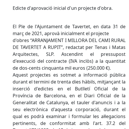
Edicte d'aprovació inicial d'un projecte d'obra.
El Ple de l'Ajuntament de Tavertet, en data 31 de
març de 2021, aprovà inicialment el projecte
d'obres “ARRANJAMENT I MILLORA DEL CAMI RURAL
DE TAVERTET A RUPIT”, redactat per Tenas i Matas
Arquitectes, SLP. Ascendint el pressupost
d'execució del contracte (IVA inclòs) a la quantitat
de dos-cents cinquanta mil euros (250.000 €).
Aquest projectes es sotmet a informació pública
durant el termini de trenta dies hàbils, mitjançant la
inserció d'edictes en el Butlletí Oficial de la
Província de Barcelona, en el Diari Oficial de la
Generalitat de Catalunya, el tauler d'anuncis i a la
seu electrònica d'aquesta corporació, durant el
qual es podrà examinar i formular les al·legacions
pertinents, de conformitat amb l'art. 37.2 del