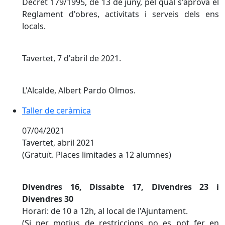
Decret 179/1995, de 13 de juny, pel qual s'aprova el
Reglament d'obres, activitats i serveis dels ens
locals.
Tavertet, 7 d'abril de 2021.
L'Alcalde, Albert Pardo Olmos.
Taller de ceràmica
07/04/2021
Tavertet, abril 2021
(Gratuït. Places limitades a 12 alumnes)
Divendres 16, Dissabte 17, Divendres 23 i
Divendres 30
Horari: de 10 a 12h, al local de l'Ajuntament.
(Si per motius de restriccions no es pot fer en