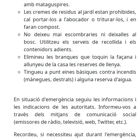
amb mataguspires.
Les cremes de residus al jardí estan prohibides,
cal portar-los a l'abocador o triturar-los, i en
faran compost.
No deixeu mai escombraries ni deixalles al
bosc. Utilitzeu els serveis de recollida i els
contenidors adients.
Elimineu les branques que toquin la façana i
allunyeu de la casa les reserves de llenya.
Tingueu a punt eines bàsiques contra incendis
(mànegues, destrals) i alguna reserva d'aigua.
En situació d'emergència seguiu les informacions i
les indicacions de les autoritats. Informeu-vos a
través dels mitjans de comunicació social
(emissores de ràdio, televisió, web, Twitter, etc.).
Recordeu, si necessiteu ajut durant l'emergència,