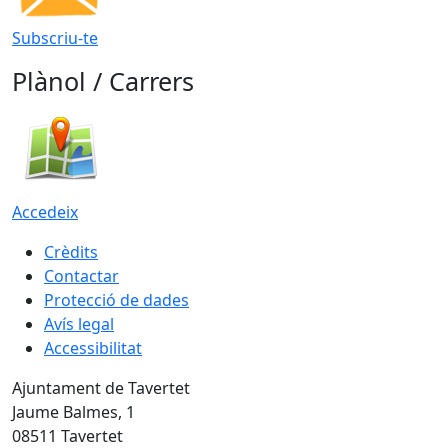
Subscriu-te
Plànol / Carrers
Accedeix
Crèdits
Contactar
Protecció de dades
Avís legal
Accessibilitat
Ajuntament de Tavertet
Jaume Balmes, 1
08511 Tavertet