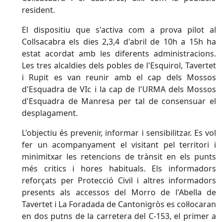
resident.
El dispositiu que s'activa com a prova pilot al
Collsacabra els dies 2,3,4 d'abril de 10h a 15h ha
estat acordat amb les diferents administracions.
Les tres alcaldies dels pobles de l'Esquirol, Tavertet
i Rupit es van reunir amb el cap dels Mossos
d'Esquadra de VIc i la cap de l'URMA dels Mossos
d'Esquadra de Manresa per tal de consensuar el
desplagament.
L'objectiu és prevenir, informar i sensibilitzar. Es vol
fer un acompanyament el visitant pel territori i
minimitxar les retencions de trànsit en els punts
més critics i hores habituals. Els informadors
reforçats per Protecció Civil i altres informadors
presents als accessos del Morro de l'Abella de
Tavertet i La Foradada de Cantonigròs es col·locaran
en dos putns de la carretera del C-153, el primer a