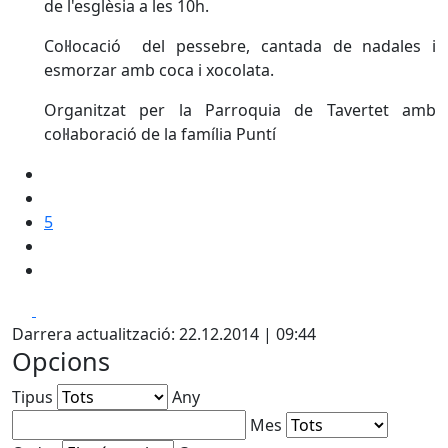
de l'esglèsia a les 10h.
Col·locació del pessebre, cantada de nadales i
esmorzar amb coca i xocolata.
Organitzat per la Parroquia de Tavertet amb
col·laboració de la família Puntí
5
Facebook
X
Darrera actualització: 22.12.2014 | 09:44
Opcions
Tipus
Any
Mes