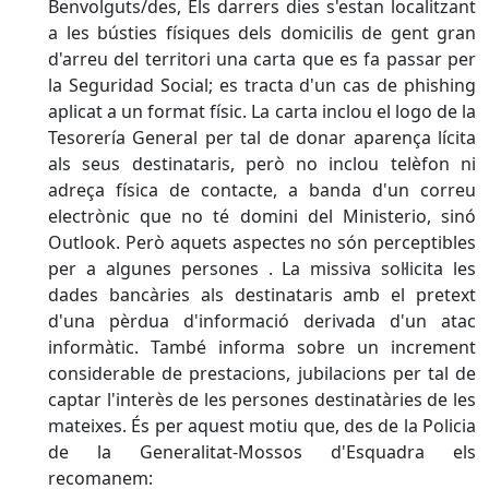
Benvolguts/des, Els darrers dies s'estan localitzant
a les bústies físiques dels domicilis de gent gran
d'arreu del territori una carta que es fa passar per
la Seguridad Social; es tracta d'un cas de phishing
aplicat a un format físic. La carta inclou el logo de la
Tesorería General per tal de donar aparença lícita
als seus destinataris, però no inclou telèfon ni
adreça física de contacte, a banda d'un correu
electrònic que no té domini del Ministerio, sinó
Outlook. Però aquets aspectes no són perceptibles
per a algunes persones . La missiva sol·licita les
dades bancàries als destinataris amb el pretext
d'una pèrdua d'informació derivada d'un atac
informàtic. També informa sobre un increment
considerable de prestacions, jubilacions per tal de
captar l'interès de les persones destinatàries de les
mateixes. És per aquest motiu que, des de la Policia
de la Generalitat-Mossos d'Esquadra els
recomanem: