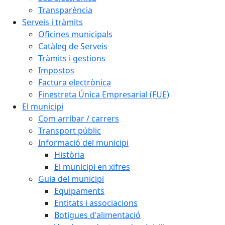
Transparència
Serveis i tràmits
Oficines municipals
Catàleg de Serveis
Tràmits i gestions
Impostos
Factura electrònica
Finestreta Única Empresarial (FUE)
El municipi
Com arribar / carrers
Transport públic
Informació del municipi
Història
El municipi en xifres
Guia del municipi
Equipaments
Entitats i associacions
Botigues d'alimentació