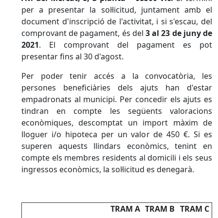
per a presentar la sol·licitud, juntament amb el
document d'inscripció de l'activitat, i si s'escau, del
comprovant de pagament, és del
3 al
23 de juny de
2021
. El comprovant del pagament es pot
presentar fins al 30 d'agost.
Per poder tenir accés a la convocatòria, les
persones beneficiàries dels ajuts han d'estar
empadronats al municipi. Per concedir els ajuts es
tindran en compte les següents valoracions
econòmiques, descomptat un import màxim de
lloguer i/o hipoteca per un valor de 450 €. Si es
superen aquests llindars econòmics, tenint en
compte els membres residents al domicili i els seus
ingressos econòmics, la sol·licitud es denegarà.
TRAM A
TRAM B
TRAM C