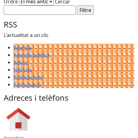
Ordre
Cercar
RSS
L'actualitat a un clic
Agenda
Agenda política
Avisos
Notícies
Publicacions
Participació
Adreces i telèfons