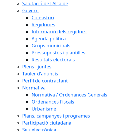
Salutació de l'Alcalde
Govern
Consistori
Regidories
Informació dels regidors
Agenda política
Grups municipals
Pressupostos i plantilles
Resultats electorals
Plens i juntes
Tauler d'anuncis
Perfil de contractant
Normativa
Normativa / Ordenances Generals
Ordenances Fiscals
Urbanisme
Plans, campanyes i programes
Participació ciutadana
Seu electrònica