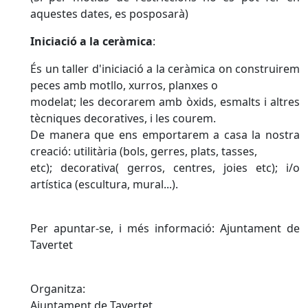
aquestes dates, es posposarà)
Iniciació a la ceràmica
:
És un taller d'iniciació a la ceràmica on construirem
peces amb motllo, xurros, planxes o
modelat; les decorarem amb òxids, esmalts i altres
tècniques decoratives, i les courem.
De manera que ens emportarem a casa la nostra
creació: utilitària (bols, gerres, plats, tasses,
etc); decorativa( gerros, centres, joies etc); i/o
artística (escultura, mural...).
Per apuntar-se, i més informació: Ajuntament de
Tavertet
Organitza:
Ajuntament de Tavertet