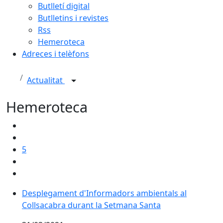
Butlletí digital
Butlletins i revistes
Rss
Hemeroteca
Adreces i telèfons
Actualitat
Hemeroteca
5
Desplegament d'Informadors ambientals al
Collsacabra durant la Setmana Santa