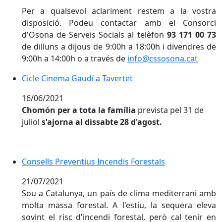
Per a qualsevol aclariment restem a la vostra
disposició. Podeu contactar amb el Consorci
d'Osona de Serveis Socials al telèfon
93 171 00 73
de dilluns a dijous de 9:00h a 18:00h i divendres de
9:00h a 14:00h o a través de
info@cssosona.cat
Cicle Cinema Gaudí a Tavertet
16/06/2021
Chomón per a tota la família
prevista pel 31 de
juliol
s'ajorna al dissabte 28 d'agost.
Consells Preventius Incendis Forestals
21/07/2021
Sou a Catalunya, un país de clima mediterrani amb
molta massa forestal. A l'estiu, la sequera eleva
sovint el risc d'incendi forestal, però cal tenir en