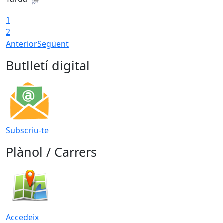
1
2
Anterior
Següent
Butlletí digital
Subscriu-te
Plànol / Carrers
Accedeix