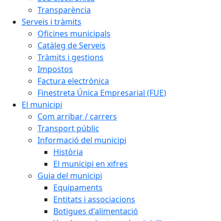
Transparència
Serveis i tràmits
Oficines municipals
Catàleg de Serveis
Tràmits i gestions
Impostos
Factura electrònica
Finestreta Única Empresarial (FUE)
El municipi
Com arribar / carrers
Transport públic
Informació del municipi
Història
El municipi en xifres
Guia del municipi
Equipaments
Entitats i associacions
Botigues d'alimentació