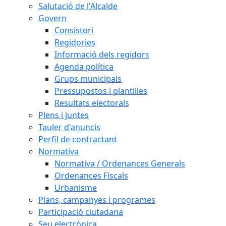
Salutació de l'Alcalde
Govern
Consistori
Regidories
Informació dels regidors
Agenda política
Grups municipals
Pressupostos i plantilles
Resultats electorals
Plens i juntes
Tauler d'anuncis
Perfil de contractant
Normativa
Normativa / Ordenances Generals
Ordenances Fiscals
Urbanisme
Plans, campanyes i programes
Participació ciutadana
Seu electrònica