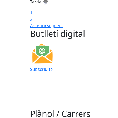
Tarda
1
2
Anterior
Següent
Butlletí digital
Subscriu-te
Plànol / Carrers