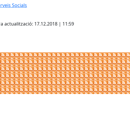
rveis Socials
cebook
X
a actualització: 17.12.2018 | 11:59