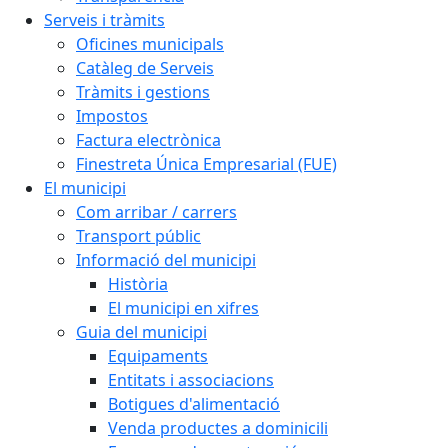
Serveis i tràmits
Oficines municipals
Catàleg de Serveis
Tràmits i gestions
Impostos
Factura electrònica
Finestreta Única Empresarial (FUE)
El municipi
Com arribar / carrers
Transport públic
Informació del municipi
Història
El municipi en xifres
Guia del municipi
Equipaments
Entitats i associacions
Botigues d'alimentació
Venda productes a dominicili