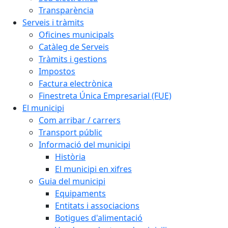
Transparència
Serveis i tràmits
Oficines municipals
Catàleg de Serveis
Tràmits i gestions
Impostos
Factura electrònica
Finestreta Única Empresarial (FUE)
El municipi
Com arribar / carrers
Transport públic
Informació del municipi
Història
El municipi en xifres
Guia del municipi
Equipaments
Entitats i associacions
Botigues d'alimentació