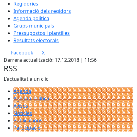
Regidories
Informació dels regidors
Agenda política
Grups municipals
Pressupostos i plantilles
Resultats electorals
Facebook
X
Darrera actualització: 17.12.2018 | 11:56
RSS
L'actualitat a un clic
Agenda
Agenda política
Avisos
Notícies
Publicacions
Participació