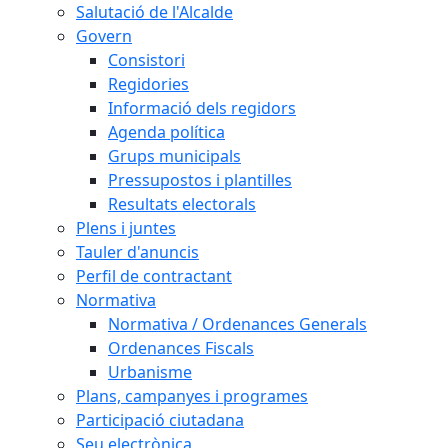
Salutació de l'Alcalde
Govern
Consistori
Regidories
Informació dels regidors
Agenda política
Grups municipals
Pressupostos i plantilles
Resultats electorals
Plens i juntes
Tauler d'anuncis
Perfil de contractant
Normativa
Normativa / Ordenances Generals
Ordenances Fiscals
Urbanisme
Plans, campanyes i programes
Participació ciutadana
Seu electrònica