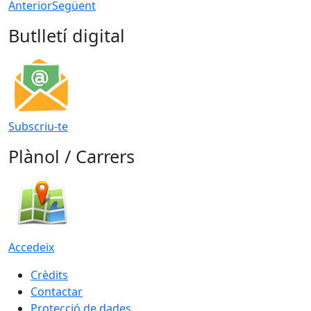
Anterior
Següent
Butlletí digital
Subscriu-te
Plànol / Carrers
Accedeix
Crèdits
Contactar
Protecció de dades