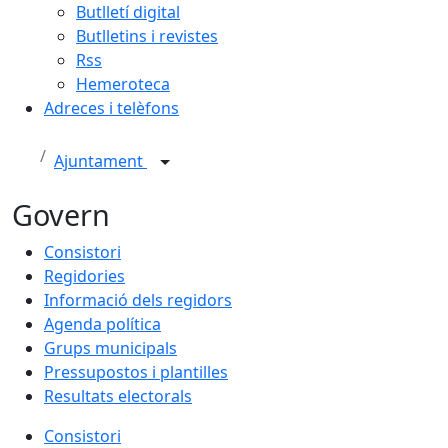
Butlletí digital
Butlletins i revistes
Rss
Hemeroteca
Adreces i telèfons
Ajuntament
Govern
Consistori
Regidories
Informació dels regidors
Agenda política
Grups municipals
Pressupostos i plantilles
Resultats electorals
Consistori