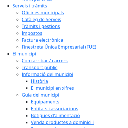
Serveis i tràmits
Oficines municipals
Catàleg de Serveis
Tràmits i gestions
Impostos
Factura electrònica
Finestreta Única Empresarial (FUE)
El municipi
Com arribar / carrers
Transport públic
Informació del municipi
Història
El municipi en xifres
Guia del municipi
Equipaments
Entitats i associacions
Botigues d'alimentació
Venda productes a dominicili