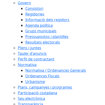
Govern
Consistori
Regidories
Informació dels regidors
Agenda política
Grups municipals
Pressupostos i plantilles
Resultats electorals
Plens i juntes
Tauler d'anuncis
Perfil de contractant
Normativa
Normativa / Ordenances Generals
Ordenances Fiscals
Urbanisme
Plans, campanyes i programes
Participació ciutadana
Seu electrònica
Transparència