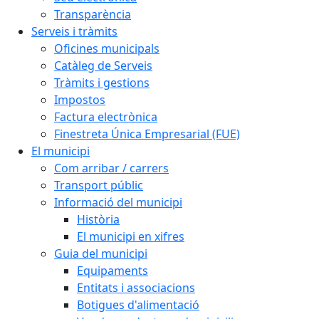
Transparència
Serveis i tràmits
Oficines municipals
Catàleg de Serveis
Tràmits i gestions
Impostos
Factura electrònica
Finestreta Única Empresarial (FUE)
El municipi
Com arribar / carrers
Transport públic
Informació del municipi
Història
El municipi en xifres
Guia del municipi
Equipaments
Entitats i associacions
Botigues d'alimentació