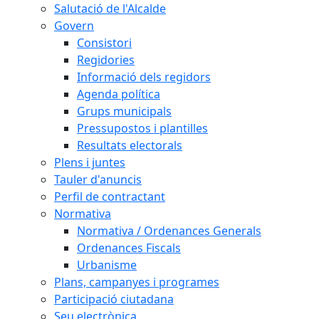
Salutació de l'Alcalde
Govern
Consistori
Regidories
Informació dels regidors
Agenda política
Grups municipals
Pressupostos i plantilles
Resultats electorals
Plens i juntes
Tauler d'anuncis
Perfil de contractant
Normativa
Normativa / Ordenances Generals
Ordenances Fiscals
Urbanisme
Plans, campanyes i programes
Participació ciutadana
Seu electrònica