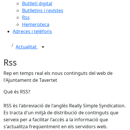
Butlletí digital
Butlletins i revistes
Rss
Hemeroteca
Adreces i telèfons
Actualitat
Rss
Rep en temps real els nous continguts del web de
l'Ajuntament de Tavertet
Què és RSS?
RSS és l'abreviació de l'anglès Really Simple Syndication.
Es tracta d'un mitjà de distribució de continguts que
serveix per a facilitar l'accés a la informació que
s'actualitza freqüentment en els servidors web.