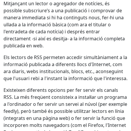
Mitjançant un lector o agregador de notícies, és
possible subscriure’s a una publicació i comprovar de
manera immediata si hi ha continguts nous, fer-hi una
ullada a la informació bàsica (com ara el titular o
l'entradeta de cada notícia) i després entrar
directament -si així es desitja- a la informació completa
publicada en web.
Els lectors de RSS permeten accedir simultàniament a la
informació publicada a diferents llocs d'Internet, com
ara diaris, webs institucionals, blocs, etc., aconseguint
que l'usuari rebi a l'instant la informació que l'interessa.
Existeixen diferents opcions per fer servir els canals
RSS. La més freqüent consisteix a instal·lar un programa
a l'ordinador o fer servir un servei al núvol (per exemple
feedly), però també és possible utilitzar lectors en línia
(integrats en una pàgina web) o fer servir la funció que
incorporen molts navegadors (com el Firefox, l'Internet