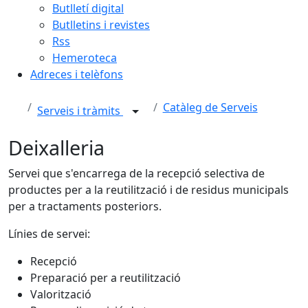
Butlletí digital
Butlletins i revistes
Rss
Hemeroteca
Adreces i telèfons
Catàleg de Serveis
Serveis i tràmits
Deixalleria
Servei que s'encarrega de la recepció selectiva de
productes per a la reutilització i de residus municipals
per a tractaments posteriors.
Línies de servei:
Recepció
Preparació per a reutilització
Valorització