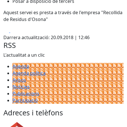
Posar a disposició de tercers
Aquest servei es presta a través de l'empresa "Recollida
de Residus d'Osona"
Facebook
X
Darrera actualització: 20.09.2018 | 12:46
RSS
L'actualitat a un clic
Agenda
Agenda política
Avisos
Notícies
Publicacions
Participació
Adreces i telèfons