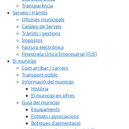
Transparència
Serveis i tràmits
Oficines municipals
Catàleg de Serveis
Tràmits i gestions
Impostos
Factura electrònica
Finestreta Única Empresarial (FUE)
El municipi
Com arribar / carrers
Transport públic
Informació del municipi
Història
El municipi en xifres
Guia del municipi
Equipaments
Entitats i associacions
Botigues d'alimentació