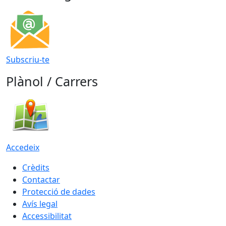
Subscriu-te
Plànol / Carrers
Accedeix
Crèdits
Contactar
Protecció de dades
Avís legal
Accessibilitat