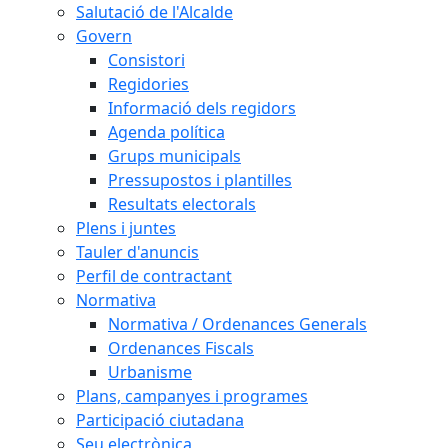
Salutació de l'Alcalde
Govern
Consistori
Regidories
Informació dels regidors
Agenda política
Grups municipals
Pressupostos i plantilles
Resultats electorals
Plens i juntes
Tauler d'anuncis
Perfil de contractant
Normativa
Normativa / Ordenances Generals
Ordenances Fiscals
Urbanisme
Plans, campanyes i programes
Participació ciutadana
Seu electrònica