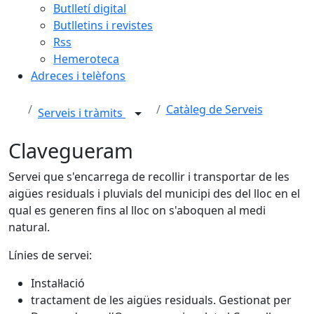
Butlletí digital
Butlletins i revistes
Rss
Hemeroteca
Adreces i telèfons
Catàleg de Serveis
Serveis i tràmits
Clavegueram
Servei que s'encarrega de recollir i transportar de les
aigües residuals i pluvials del municipi des del lloc en el
qual es generen fins al lloc on s'aboquen al medi
natural.
Línies de servei:
Instal·lació
tractament de les aigües residuals. Gestionat per