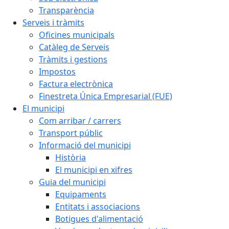
Transparència
Serveis i tràmits
Oficines municipals
Catàleg de Serveis
Tràmits i gestions
Impostos
Factura electrònica
Finestreta Única Empresarial (FUE)
El municipi
Com arribar / carrers
Transport públic
Informació del municipi
Història
El municipi en xifres
Guia del municipi
Equipaments
Entitats i associacions
Botigues d'alimentació