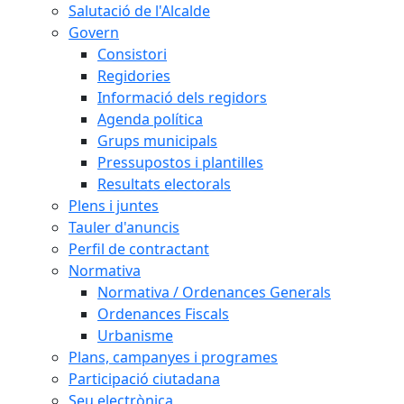
Salutació de l'Alcalde
Govern
Consistori
Regidories
Informació dels regidors
Agenda política
Grups municipals
Pressupostos i plantilles
Resultats electorals
Plens i juntes
Tauler d'anuncis
Perfil de contractant
Normativa
Normativa / Ordenances Generals
Ordenances Fiscals
Urbanisme
Plans, campanyes i programes
Participació ciutadana
Seu electrònica