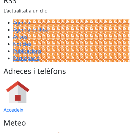
RSS
L'actualitat a un clic
Agenda
Agenda política
Avisos
Notícies
Publicacions
Participació
Adreces i telèfons
Accedeix
Meteo