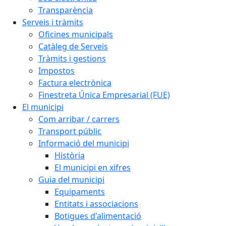
Transparència
Serveis i tràmits
Oficines municipals
Catàleg de Serveis
Tràmits i gestions
Impostos
Factura electrònica
Finestreta Única Empresarial (FUE)
El municipi
Com arribar / carrers
Transport públic
Informació del municipi
Història
El municipi en xifres
Guia del municipi
Equipaments
Entitats i associacions
Botigues d'alimentació