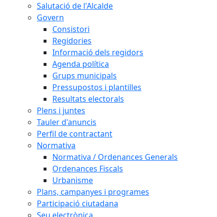
Salutació de l'Alcalde
Govern
Consistori
Regidories
Informació dels regidors
Agenda política
Grups municipals
Pressupostos i plantilles
Resultats electorals
Plens i juntes
Tauler d'anuncis
Perfil de contractant
Normativa
Normativa / Ordenances Generals
Ordenances Fiscals
Urbanisme
Plans, campanyes i programes
Participació ciutadana
Seu electrònica