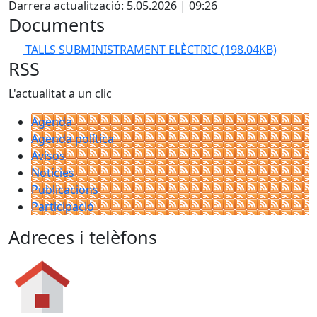
Darrera actualització: 5.05.2026 | 09:26
Documents
TALLS SUBMINISTRAMENT ELÈCTRIC
(198.04KB)
RSS
L'actualitat a un clic
Agenda
Agenda política
Avisos
Notícies
Publicacions
Participació
Adreces i telèfons