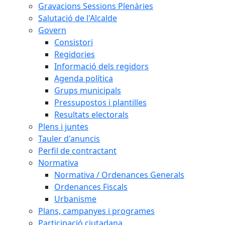
Gravacions Sessions Plenàries
Salutació de l'Alcalde
Govern
Consistori
Regidories
Informació dels regidors
Agenda política
Grups municipals
Pressupostos i plantilles
Resultats electorals
Plens i juntes
Tauler d'anuncis
Perfil de contractant
Normativa
Normativa / Ordenances Generals
Ordenances Fiscals
Urbanisme
Plans, campanyes i programes
Participació ciutadana