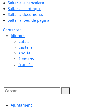
Saltar a la capçalera
Saltar al contingut
Saltar a documents
Saltar al peu de pàgina
Contactar
Idiomes
Català
Castellà
Anglès
Alemany
Francès
06.08.2026 | 16:48
Cercar:
Ajuntament