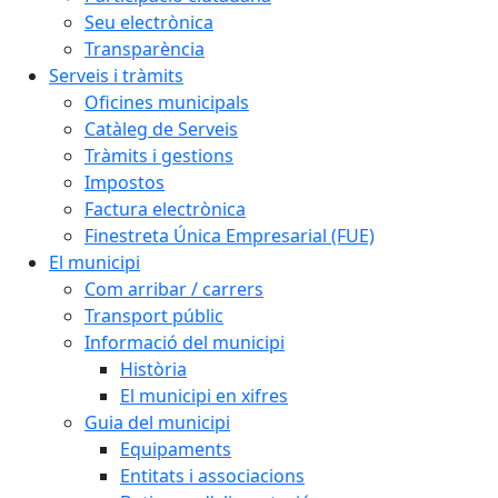
Seu electrònica
Transparència
Serveis i tràmits
Oficines municipals
Catàleg de Serveis
Tràmits i gestions
Impostos
Factura electrònica
Finestreta Única Empresarial (FUE)
El municipi
Com arribar / carrers
Transport públic
Informació del municipi
Història
El municipi en xifres
Guia del municipi
Equipaments
Entitats i associacions