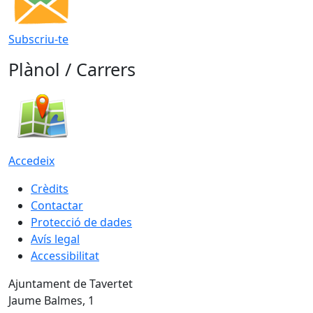
Subscriu-te
Plànol / Carrers
Accedeix
Crèdits
Contactar
Protecció de dades
Avís legal
Accessibilitat
Ajuntament de Tavertet
Jaume Balmes, 1