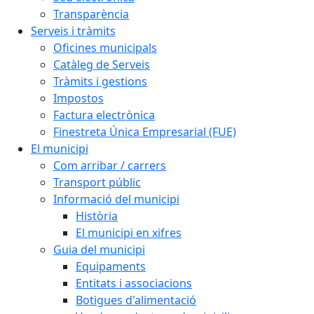
Transparència
Serveis i tràmits
Oficines municipals
Catàleg de Serveis
Tràmits i gestions
Impostos
Factura electrònica
Finestreta Única Empresarial (FUE)
El municipi
Com arribar / carrers
Transport públic
Informació del municipi
Història
El municipi en xifres
Guia del municipi
Equipaments
Entitats i associacions
Botigues d'alimentació