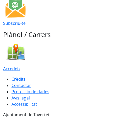
Subscriu-te
Plànol / Carrers
Accedeix
Crèdits
Contactar
Protecció de dades
Avís legal
Accessibilitat
Ajuntament de Tavertet