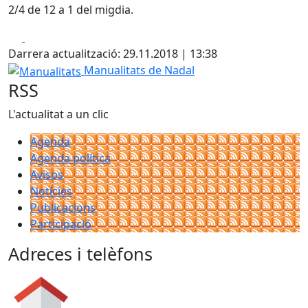
2/4 de 12 a 1 del migdia.
Facebook
X
Darrera actualització: 29.11.2018 | 13:38
Manualitats
Manualitats de Nadal
RSS
L'actualitat a un clic
Agenda
Agenda política
Avisos
Notícies
Publicacions
Participació
Adreces i telèfons