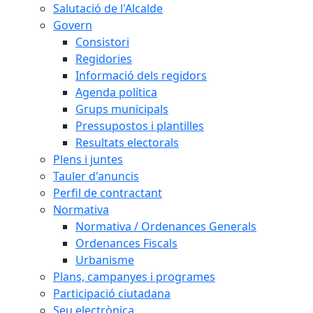
Salutació de l'Alcalde
Govern
Consistori
Regidories
Informació dels regidors
Agenda política
Grups municipals
Pressupostos i plantilles
Resultats electorals
Plens i juntes
Tauler d'anuncis
Perfil de contractant
Normativa
Normativa / Ordenances Generals
Ordenances Fiscals
Urbanisme
Plans, campanyes i programes
Participació ciutadana
Seu electrònica