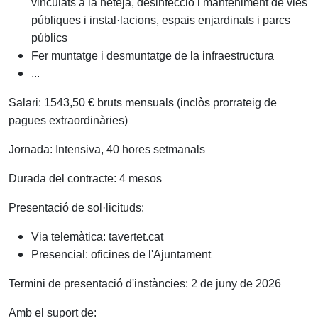
vinculats a la neteja, desinfecció i manteniment de vies
públiques i instal·lacions, espais enjardinats i parcs
públics
Fer muntatge i desmuntatge de la infraestructura
...
Salari: 1543,50 € bruts mensuals (inclòs prorrateig de
pagues extraordinàries)
Jornada: Intensiva, 40 hores setmanals
Durada del contracte: 4 mesos
Presentació de sol·licituds:
Via telemàtica: tavertet.cat
Presencial: oficines de l'Ajuntament
Termini de presentació d'instàncies: 2 de juny de 2026
Amb el suport de: