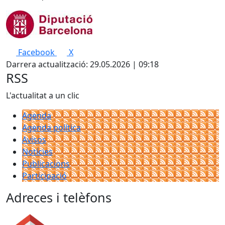
Facebook
X
Darrera actualització: 29.05.2026 | 09:18
RSS
L'actualitat a un clic
Agenda
Agenda política
Avisos
Notícies
Publicacions
Participació
Adreces i telèfons