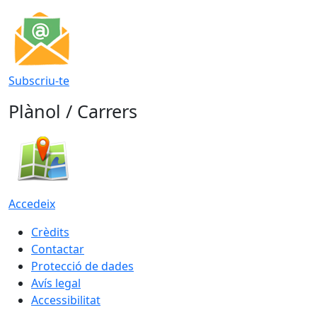
Subscriu-te
Plànol / Carrers
Accedeix
Crèdits
Contactar
Protecció de dades
Avís legal
Accessibilitat