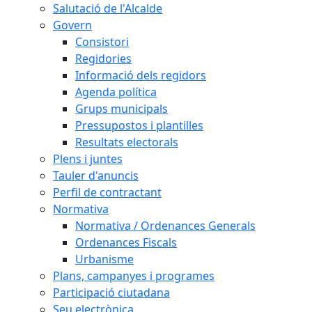
Salutació de l'Alcalde
Govern
Consistori
Regidories
Informació dels regidors
Agenda política
Grups municipals
Pressupostos i plantilles
Resultats electorals
Plens i juntes
Tauler d'anuncis
Perfil de contractant
Normativa
Normativa / Ordenances Generals
Ordenances Fiscals
Urbanisme
Plans, campanyes i programes
Participació ciutadana
Seu electrònica