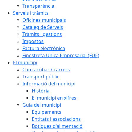
Transparència
Serveis i tràmits
Oficines municipals
Catàleg de Serveis
Tràmits i gestions
Impostos
Factura electrònica
Finestreta Única Empresarial (FUE)
El municipi
Com arribar / carrers
Transport públic
Informació del municipi
Història
El municipi en xifres
Guia del municipi
Equipaments
Entitats i associacions
Botigues d'alimentació