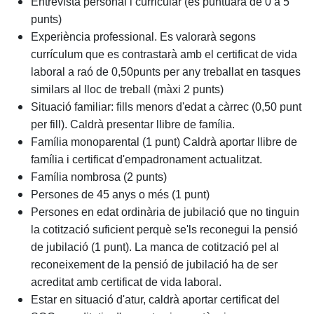
Entrevista personal i curricular (es puntuarà de 0 a 5
punts)
Experiència professional. Es valorarà segons
currículum que es contrastarà amb el certificat de vida
laboral a raó de 0,50punts per any treballat en tasques
similars al lloc de treball (màxi 2 punts)
Situació familiar: fills menors d'edat a càrrec (0,50 punt
per fill). Caldrà presentar llibre de família.
Família monoparental (1 punt) Caldrà aportar llibre de
família i certificat d'empadronament actualitzat.
Família nombrosa (2 punts)
Persones de 45 anys o més (1 punt)
Persones en edat ordinària de jubilació que no tinguin
la cotització suficient perquè se'ls reconegui la pensió
de jubilació (1 punt). La manca de cotització pel al
reconeixement de la pensió de jubilació ha de ser
acreditat amb certificat de vida laboral.
Estar en situació d'atur, caldrà aportar certificat del