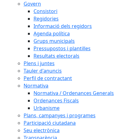
Govern
Consistori
Regidories
Informació dels regidors
Agenda política
Grups municipals
Pressupostos i plantilles
Resultats electorals
Plens i juntes
Tauler d'anuncis
Perfil de contractant
Normativa
Normativa / Ordenances Generals
Ordenances Fiscals
Urbanisme
Plans, campanyes i programes
Participació ciutadana
Seu electrònica
Transparència