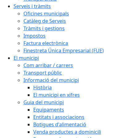
Serveis i tràmits
Oficines municipals
Catàleg de Serveis
Tràmits i gestions
Impostos
Factura electrònica
Finestreta Única Empresarial (FUE)
El municipi
Com arribar / carrers
Transport públic
Informació del municipi
Història
El municipi en xifres
Guia del municipi
Equipaments
Entitats i associacions
Botigues d'alimentació
Venda productes a dominicili