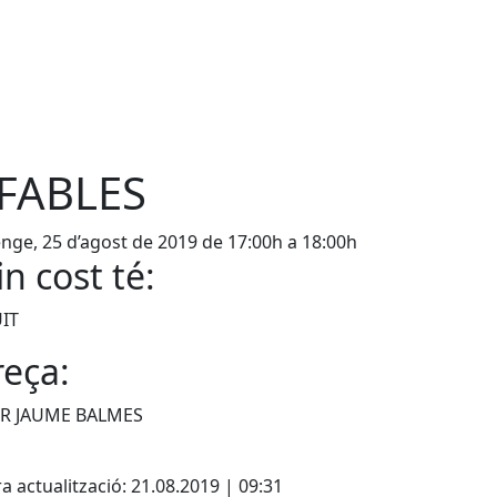
FABLES
ge, 25 d’agost de 2019 de 17:00h a 18:00h
n cost té:
IT
eça:
R JAUME BALMES
cebook
X
a actualització: 21.08.2019 | 09:31