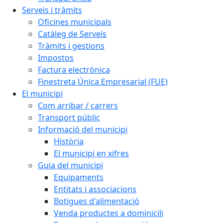
Serveis i tràmits
Oficines municipals
Catàleg de Serveis
Tràmits i gestions
Impostos
Factura electrònica
Finestreta Única Empresarial (FUE)
El municipi
Com arribar / carrers
Transport públic
Informació del municipi
Història
El municipi en xifres
Guia del municipi
Equipaments
Entitats i associacions
Botigues d'alimentació
Venda productes a dominicili