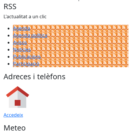
RSS
L'actualitat a un clic
Agenda
Agenda política
Avisos
Notícies
Publicacions
Participació
Adreces i telèfons
Accedeix
Meteo