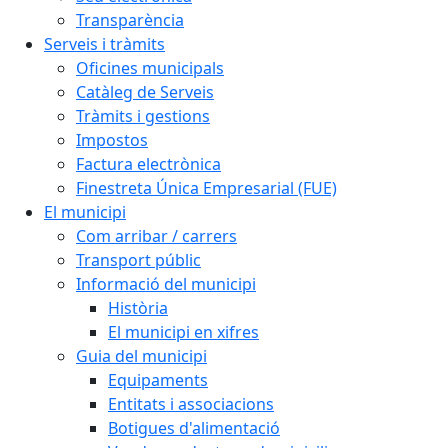
Transparència
Serveis i tràmits
Oficines municipals
Catàleg de Serveis
Tràmits i gestions
Impostos
Factura electrònica
Finestreta Única Empresarial (FUE)
El municipi
Com arribar / carrers
Transport públic
Informació del municipi
Història
El municipi en xifres
Guia del municipi
Equipaments
Entitats i associacions
Botigues d'alimentació