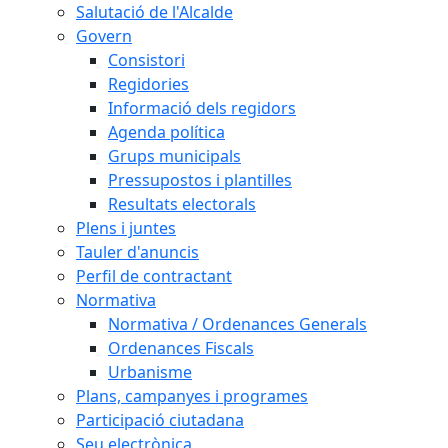
Salutació de l'Alcalde
Govern
Consistori
Regidories
Informació dels regidors
Agenda política
Grups municipals
Pressupostos i plantilles
Resultats electorals
Plens i juntes
Tauler d'anuncis
Perfil de contractant
Normativa
Normativa / Ordenances Generals
Ordenances Fiscals
Urbanisme
Plans, campanyes i programes
Participació ciutadana
Seu electrònica