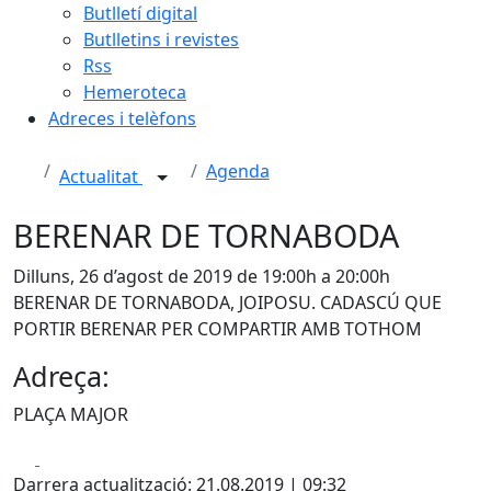
Butlletí digital
Butlletins i revistes
Rss
Hemeroteca
Adreces i telèfons
Agenda
Actualitat
BERENAR DE TORNABODA
Dilluns, 26 d’agost de 2019 de 19:00h a 20:00h
BERENAR DE TORNABODA, JOIPOSU. CADASCÚ QUE
PORTIR BERENAR PER COMPARTIR AMB TOTHOM
Adreça:
PLAÇA MAJOR
Facebook
X
Darrera actualització: 21.08.2019 | 09:32