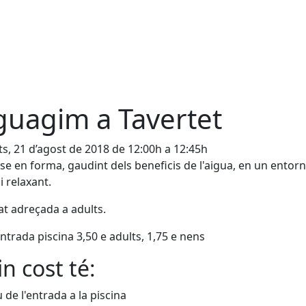
guagim a Tavertet
s, 21 d’agost de 2018 de 12:00h a 12:45h
se en forma, gaudint dels beneficis de l'aigua, en un entorn
i relaxant.
tat adreçada a adults.
ntrada piscina 3,50 e adults, 1,75 e nens
n cost té:
u de l'entrada a la piscina