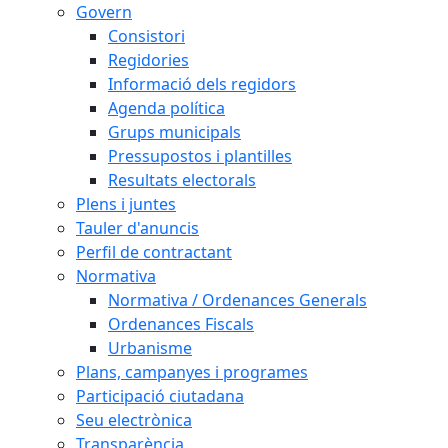
Govern
Consistori
Regidories
Informació dels regidors
Agenda política
Grups municipals
Pressupostos i plantilles
Resultats electorals
Plens i juntes
Tauler d'anuncis
Perfil de contractant
Normativa
Normativa / Ordenances Generals
Ordenances Fiscals
Urbanisme
Plans, campanyes i programes
Participació ciutadana
Seu electrònica
Transparència