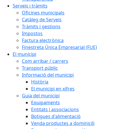
Serveis i tràmits
Oficines municipals
Catàleg de Serveis
Tràmits i gestions
Impostos
Factura electrònica
Finestreta Única Empresarial (FUE)
El municipi
Com arribar / carrers
Transport públic
Informació del municipi
Història
El municipi en xifres
Guia del municipi
Equipaments
Entitats i associacions
Botigues d'alimentació
Venda productes a dominicili