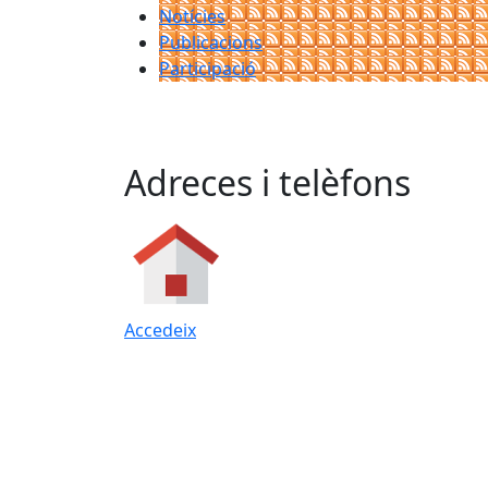
Notícies
Publicacions
Participació
Adreces i telèfons
Accedeix